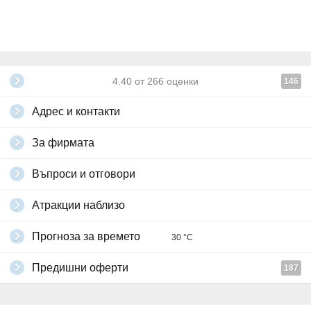
4.40
от
266
оценки
146
Адрес и контакти
За фирмата
Въпроси и отговори
Атракции наблизо
Прогноза за времето
30 °C
Предишни оферти
187