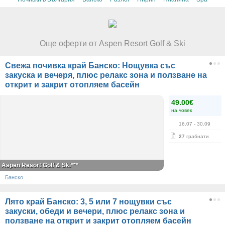
Още оферти от Aspen Resort Golf & Ski
Свежа почивка край Банско: Нощувка със
закуска и вечеря, плюс релакс зона и ползване на
открит и закрит отопляем басейн
49.00€
на човек
16.07
- 30.09
27
грабнати
Aspen Resort Golf & Ski***
Банско
Лято край Банско: 3, 5 или 7 нощувки със
закуски, обеди и вечери, плюс релакс зона и
ползване на открит и закрит отопляем басейн