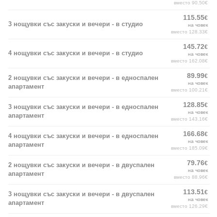
вместо 90.50€
115.55
€
3 нощувки със закуски и вечери - в студио
на човек
вместо 128.33€
145.72
€
4 нощувки със закуски и вечери - в студио
на човек
вместо 162.08€
89.99
€
2 нощувки със закуски и вечери - в едноспален
на човек
апартамент
вместо 100.21€
128.85
€
3 нощувки със закуски и вечери - в едноспален
на човек
апартамент
вместо 143.16€
166.68
€
4 нощувки със закуски и вечери - в едноспален
на човек
апартамент
вместо 185.09€
79.76
€
2 нощувки със закуски и вечери - в двуспален
на човек
апартамент
вместо 88.96€
113.51
€
3 нощувки със закуски и вечери - в двуспален
на човек
апартамент
вместо 126.29€