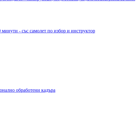
 минути - със самолет по избор и инструктор
ионално обработени кадъра