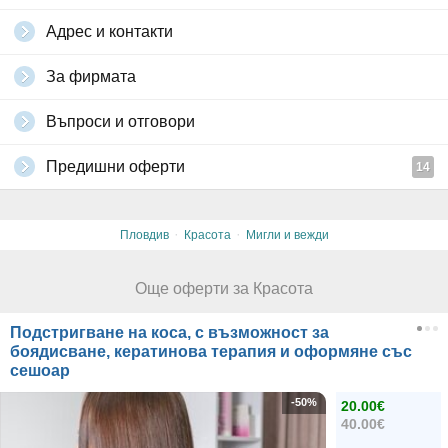
Адрес и контакти
За фирмата
Въпроси и отговори
Предишни оферти
14
·
·
Пловдив
Красота
Мигли и вежди
Още оферти за Красота
Подстригване на коса, с възможност за
боядисване, кератинова терапия и оформяне със
сешоар
-50%
20.00€
40.00€