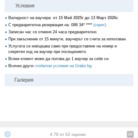
Условия
Валидност на ваучера:
от 15 Май 2025г до 13 Март 2026г.
С предварителна резервация на:
088 34* ****
(скрит)
.
Записан час се отменя 24 часа предварително.
При закъснение от 15 минути, ваучерът се счита за използван.
Услугата се извършва само при предоставяне на номер и
секретен код на ваучер при посещението.
Всеки клиент може да ползва до 1 ваучер за себе си.
Всички други
глобални условия на Grabo.bg
Галерия
4.70
от
52
оценки
26