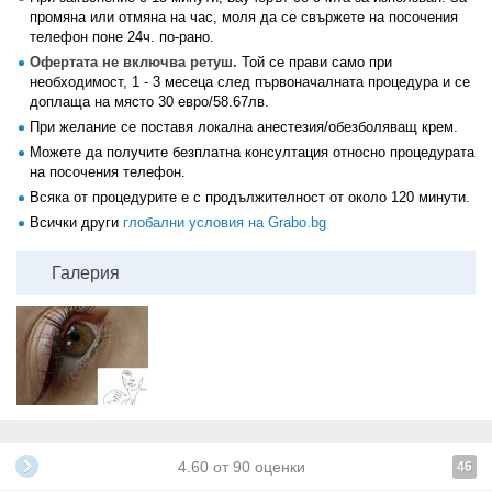
промяна или отмяна на час, моля да се свържете на посочения
телефон поне 24ч. по-рано.
Офертата не включва ретуш.
Той се прави само при
необходимост, 1 - 3 месеца след първоначалната процедура и се
доплаща на място 30 евро/58.67лв.
При желание се поставя локална анестезия/обезболяващ крем.
Можете да получите безплатна консултация относно процедурата
на посочения телефон.
Всяка от процедурите е с продължителност от около 120 минути.
Всички други
глобални условия на Grabo.bg
Галерия
4.60
от
90
оценки
46