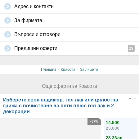
Адрес и контакти
За фирмата
Въпроси и отговори
Предишни оферти
29
·
·
Пловдив
Красота
За лицето
Още оферти за Красота
Изберете своя педикюр: гел лак или цялостна
грижа с почистване на пети плюс гел лак и 2
декорации
-37%
14.50€
23.00€
28.36лв