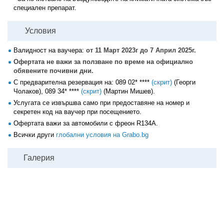
специален препарат.
Условия
Валидност на ваучера:
от 11 Март 2023г до 7 Април 2025г.
Офертата не важи за ползване по време на официално
обявените почивни дни.
С предварителна резервация на:
089 02* ****
(скрит)
(Георги
Чолаков),
089 34* ****
(скрит)
(Мартин Мишев).
Услугата се извършва само при предоставяне на номер и
секретен код на ваучер при посещението.
Офертата важи за автомобили с фреон R134A.
Всички други
глобални условия на Grabo.bg
Галерия