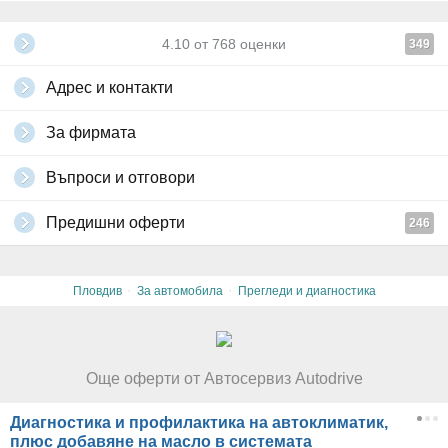
4.10
от
768
оценки
349
Адрес и контакти
За фирмата
Въпроси и отговори
Предишни оферти
246
·
·
Пловдив
За автомобила
Прегледи и диагностика
Още оферти от Автосервиз Autodrive
Диагностика и профилактика на автоклиматик,
плюс добавяне на масло в системата