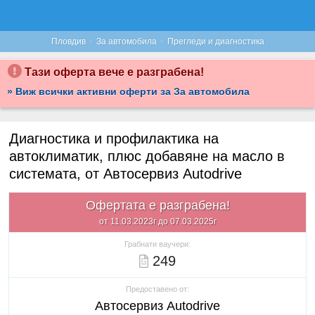
·
·
Пловдив
За автомобила
Прегледи и диагностика
Тази оферта вече е разграбена!
» Виж всички активни оферти за За автомобила
Диагностика и профилактика на
автоклиматик, плюс добавяне на масло в
системата, от Автосервиз Autodrive
Офертата е разграбена!
от 11.03.2023г до 07.03.2025г
Грабнати ваучери:
249
Предоставено от:
Автосервиз Autodrive