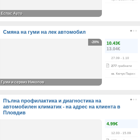
Еспас Ауто
Смяна на гуми на лек автомобил
-20%
10.43€
13.04€
27.09
- 1.10
277
грабнати
кв. Кючук Париж
Гуми и сервиз Николов
Пълна профилактика и диагностика на
автомобилен климатик - на адрес на клиента в
Пловдив
4.99€
12.03
- 15.09