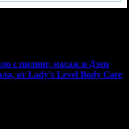
яло с пилинг, масаж и Дзен
а, от Lady's Level Body Care