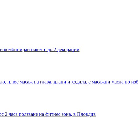
ли комбиниран пакет с до 2 декорации
ло, плюс масаж на глава, длани и ходила, с масажни масла по из
с 2 часа ползване на фитнес зона, в Пловдив