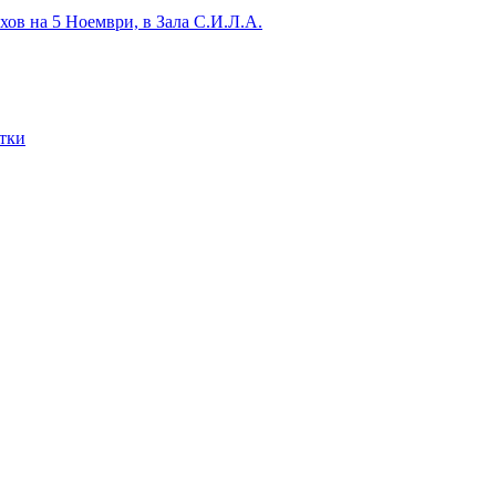
хов на 5 Ноември, в Зала С.И.Л.А.
итки