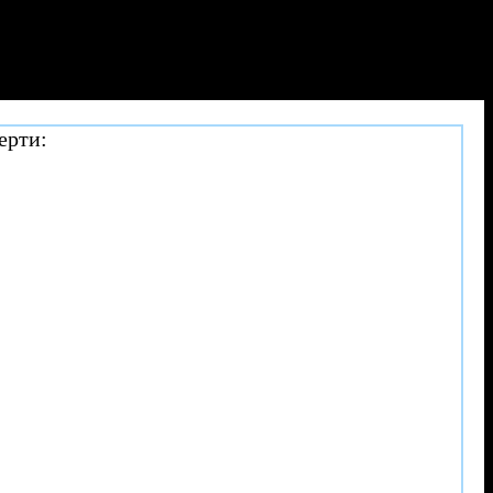
ерти: