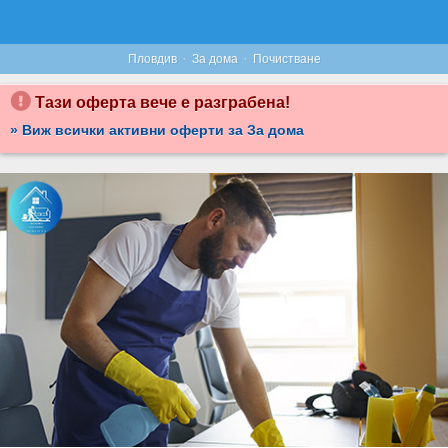
·
·
Пловдив
За дома
Почистване
Тази оферта вече е разграбена!
» Виж всички активни оферти за За дома