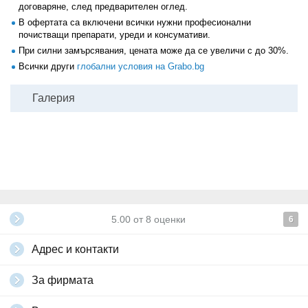
договаряне, след предварителен оглед.
В офертата са включени всички нужни професионални
почистващи препарати, уреди и консумативи.
При силни замърсявания, цената може да се увеличи с до 30%.
Всички други
глобални условия на Grabo.bg
Галерия
5.00
от
8
оценки
6
Адрес и контакти
За фирмата