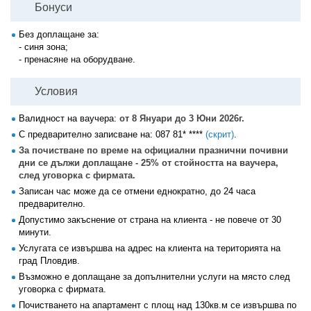
Бонуси
Без доплащане за:
- синя зона;
- пренасяне на оборудване.
Условия
Валидност на ваучера:
от 8 Януари до 3 Юни 2026г.
С предварително записване на:
087 81* ****
(скрит)
.
За почистване по време на официални празнични почивни
дни се дължи доплащане - 25% от стойността на ваучера,
след уговорка с фирмата.
Записан час може да се отмени еднократно, до 24 часа
предварително.
Допустимо закъснение от страна на клиента - не повече от 30
минути.
Услугата се извършва на адрес на клиента на територията на
град Пловдив.
Възможно е доплащане за допълнителни услуги на място след
уговорка с фирмата.
Почистването на апартамент с площ над 130кв.м се извършва по