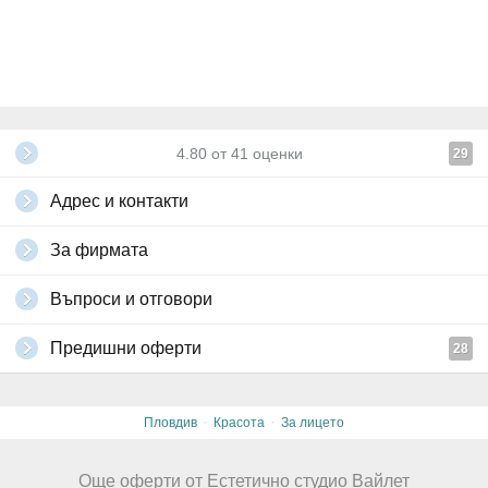
4.80
от
41
оценки
29
Адрес и контакти
За фирмата
Въпроси и отговори
Предишни оферти
28
·
·
Пловдив
Красота
За лицето
Още оферти от Естетично студио Вайлет