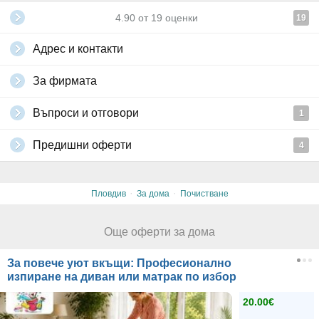
4.90
от
19
оценки
19
Адрес и контакти
За фирмата
Въпроси и отговори
1
Предишни оферти
4
·
·
Пловдив
За дома
Почистване
Още оферти за дома
За повече уют вкъщи: Професионално
изпиране на диван или матрак по избор
20.00€