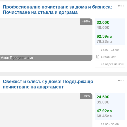
Професионално почистване за дома и бизнеса:
Почистване на стъкла и дограма
-20%
32.00€
40.00€
62.59лв
78.23лв
17.03
- 15.09
8
грабнати
Азов Профешанъл
на адрес на клиен
Свежест и блясък у дома! Поддържащо
почистване на апартамент
-30%
24.50€
35.00€
47.92лв
68.45лв
14.05
- 30.09