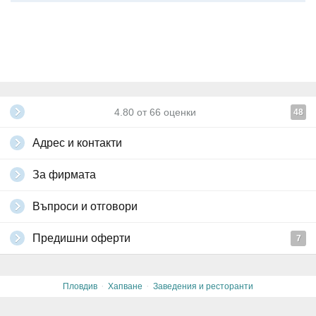
4.80
от
66
оценки
48
Адрес и контакти
За фирмата
Въпроси и отговори
Предишни оферти
7
·
·
Пловдив
Хапване
Заведения и ресторанти