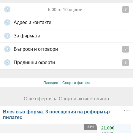
5.00
от
10
оценки
3
Адрес и контакти
За фирмата
Въпроси и отговори
2
Предишни оферти
5
·
Пловдив
Спорт и фитнес
Още оферти за Спорт и активен живот
Влез във форма: 3 посещения на реформър
пилатес
-54%
21.00€