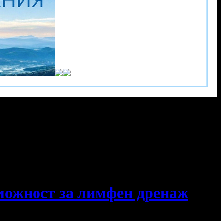
зможност за лимфен дренаж