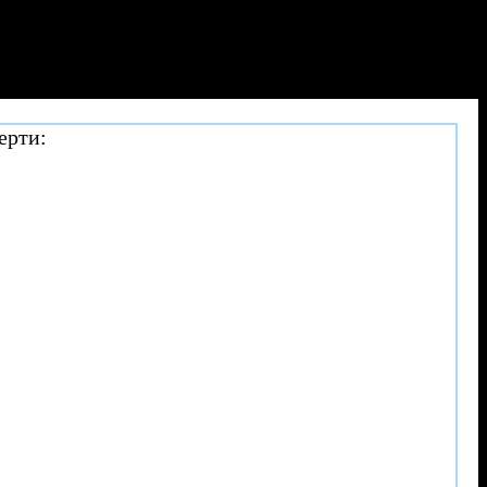
ерти: