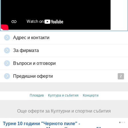
Адрес и контакти
За фирмата
Въпроси и отговори
Предишни оферти
2
·
·
Пловдив
Култура и събития
Концерти
Още оферти за Културни и спортни събития
Турне 10 години "Черното пиле" -