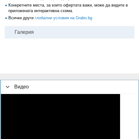
Конкретните места, за които офертата важи, може да видите в
приложената интерактивна схема.
Всички други
глобални условия на Grabo.bg
Галерия
Видео