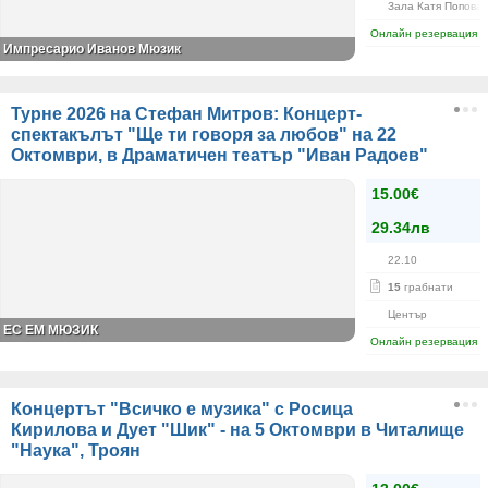
Зала Катя Попова
Онлайн резервация
Импресарио Иванов Мюзик
Турне 2026 на Стефан Митров: Концерт-
спектакълът "Ще ти говоря за любов" на 22
Октомври, в Драматичен театър "Иван Радоев"
15.00€
29.34лв
22.10
15
грабнати
Център
ЕС ЕМ МЮЗИК
Онлайн резервация
Концертът "Всичко е музика" с Росица
Кирилова и Дует "Шик" - на 5 Октомври в Читалище
"Наука", Троян