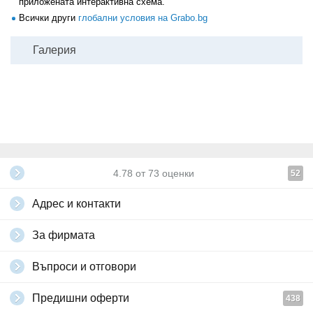
приложената интерактивна схема.
Всички други
глобални условия на Grabo.bg
Галерия
4.78
от
73
оценки
52
Адрес и контакти
За фирмата
Въпроси и отговори
Предишни оферти
438