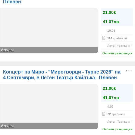
Плевен
21.00€
41.07лв
18.08
114
грабнати
Летен театър в Па
Artvent
Онлайн резервация
Концерт на Миро - "Миротворци - Турне 2026" на
4 Септември, в Летен Театър Кайлъка - Плевен
21.00€
41.07лв
4.09
72
грабнати
Летен Театър в Па
Artvent
Онлайн резервация