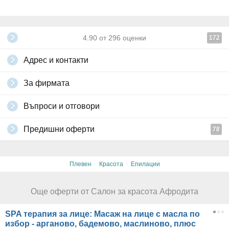
4.90
от
296
оценки
172
Адрес и контакти
За фирмата
Въпроси и отговори
Предишни оферти
78
·
·
Плевен
Красота
Епилации
Още оферти от Салон за красота Афродита
SPA терапия за лице: Масаж на лице с масла по
избор - арганово, бадемово, маслиново, плюс