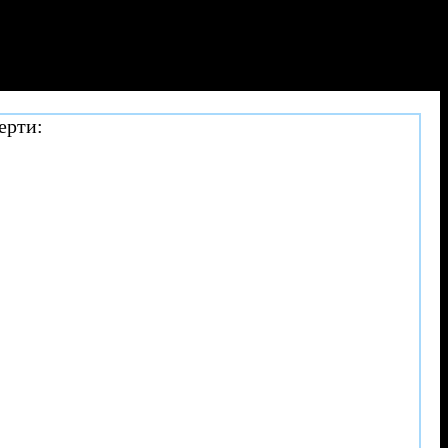
ерти: