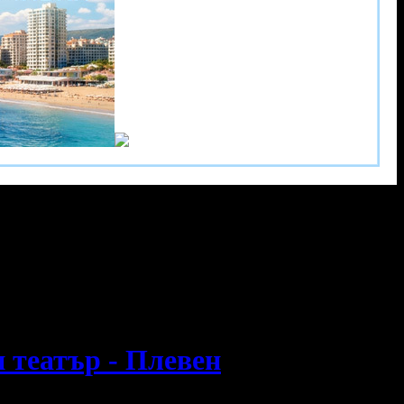
н театър - Плевен