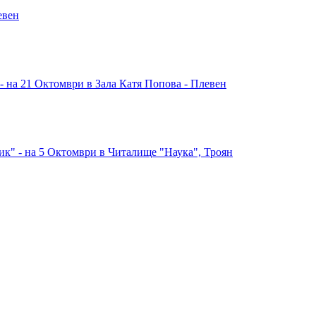
евен
 на 21 Октомври в Зала Катя Попова - Плевен
ик" - на 5 Октомври в Читалище "Наука", Троян