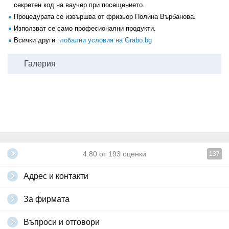
секретен код на ваучер при посещението.
Процедурата се извършва от фризьор Полина Върбанова.
Използват се само професионални продукти.
Всички други
глобални условия на Grabo.bg
Галерия
4.80
от
193
оценки
137
Адрес и контакти
За фирмата
Въпроси и отговори