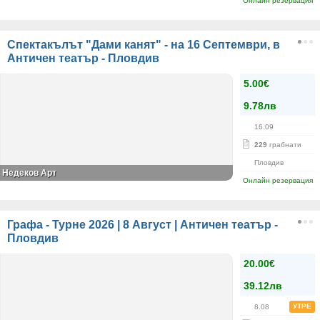
Онлайн резервация
Спектакълът "Дами канят" - на 16 Септември, в
Античен театър - Пловдив
5.00€
9.78лв
16.09
229
грабнати
Пловдив
Недеков Арт
Онлайн резервация
Графа - Турне 2026 | 8 Август | Античен театър -
Пловдив
20.00€
39.12лв
УТРЕ
8.08