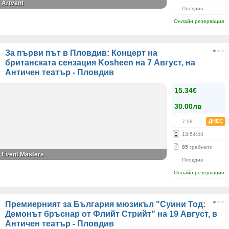
Artvent
Пловдив
Онлайн резервация
За първи път в Пловдив: Концерт на
британската сензация Kosheen на 7 Август, на
Античен театър - Пловдив
15.34€
30.00лв
ДНЕС
7.08
13
:
54
:
44
85
грабнати
Event Masters
Пловдив
Онлайн резервация
Премиерният за България мюзикъл "Суини Тод:
Демонът бръснар от Флийт Стрийт" на 19 Август, в
Античен театър - Пловдив