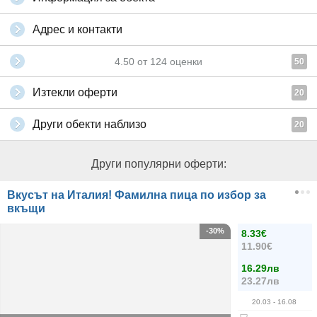
Адрес и контакти
4.50
от
124
оценки
50
Изтекли оферти
20
Други обекти наблизо
20
Други популярни оферти:
Вкусът на Италия! Фамилна пица по избор за
вкъщи
-30%
8.33€
11.90€
16.29лв
23.27лв
20.03
- 16.08