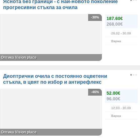
Яснота без граници - с най-новото поколение
прогресивни стъкла за очила
-30%
187.60€
268.00€
26.02
- 30.09
Варна
Оптика Vision place
Диоптрични очила с постоянно оцветени
стъкла, в цвят по избор и антирефлекс
-46%
52.00€
96.00€
12.03
- 30.09
Варна
Оптика Vision place