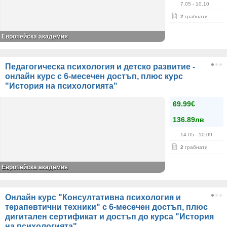
7.05
- 10.10
2
грабнати
Европейска академия
Педагогическа психология и детско развитие -
онлайн курс с 6-месечен достъп, плюс курс
"История на психологията"
69.99€
136.89лв
14.05
- 10.09
2
грабнати
Европейска академия
Онлайн курс "Консултативна психология и
терапевтични техники" с 6-месечен достъп, плюс
дигитален сертификат и достъп до курса "История
на психологията"