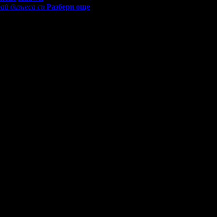
ай бизнеса си
Разбери още