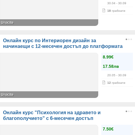
30.04
- 30.09
18
грабнати
Urocite
Онлайн курс по Интериорен дизайн за
начинаещи с 12-месечен достъп до платформата
8.99€
17.58лв
20.05
- 30.09
12
грабнати
Urocite
Онлайн курс "Психология на здравето и
благополучието" с 6-месечен достъп
7.50€