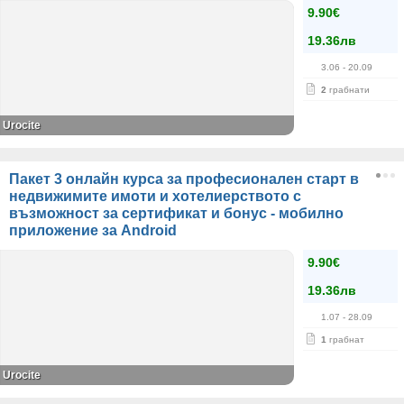
9.90€
19.36лв
3.06
- 20.09
2
грабнати
Urocite
Пакет 3 онлайн курса за професионален старт в
недвижимите имоти и хотелиерството с
възможност за сертификат и бонус - мобилно
приложение за Android
9.90€
19.36лв
1.07
- 28.09
1
грабнат
Urocite