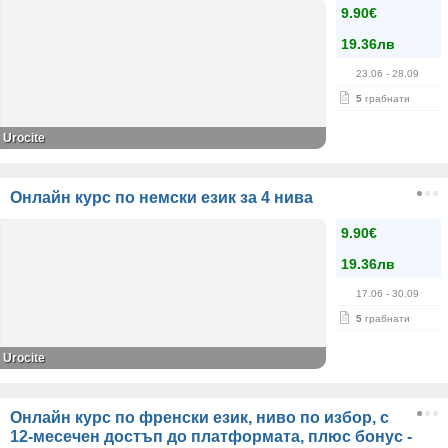
9.90€
19.36лв
23.06
- 28.09
5
грабнати
Urocite
Онлайн курс по немски език за 4 нива
9.90€
19.36лв
17.06
- 30.09
5
грабнати
Urocite
Онлайн курс по френски език, ниво по избор, с
12-месечен достъп до платформата, плюс бонус -