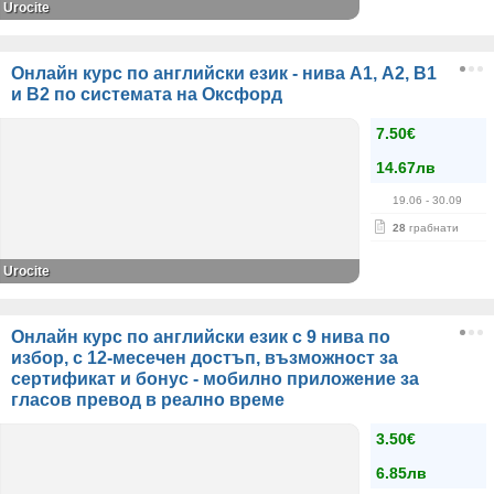
Urocite
Онлайн курс по английски език - нива А1, А2, В1
и В2 по системата на Оксфорд
7.50€
14.67лв
19.06
- 30.09
28
грабнати
Urocite
Онлайн курс по английски език с 9 нива по
избор, с 12-месечен достъп, възможност за
сертификат и бонус - мобилно приложение за
гласов превод в реално време
3.50€
6.85лв