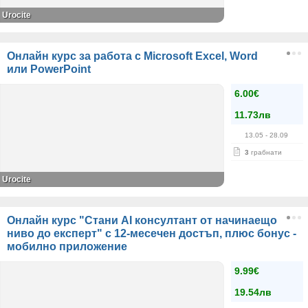
Urocite
Онлайн курс за работа с Microsoft Excel, Word
или PowerPoint
6.00€
11.73лв
13.05
- 28.09
3
грабнати
Urocite
Онлайн курс "Стани AI консултант от начинаещo
ниво до експерт" с 12-месечен достъп, плюс бонус -
мобилно приложение
9.99€
19.54лв