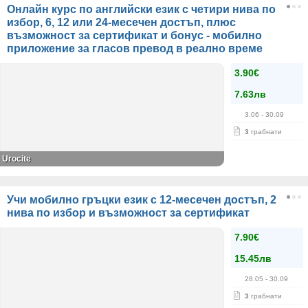
Онлайн курс по английски език с четири нива по
избор, 6, 12 или 24-месечен достъп, плюс
възможност за сертификат и бонус - мобилно
приложение за гласов превод в реално време
3.90€
7.63лв
3.06
- 30.09
3
грабнати
Urocite
Учи мобилно гръцки език с 12-месечен достъп, 2
нива по избор и възможност за сертификат
7.90€
15.45лв
28.05
- 30.09
3
грабнати