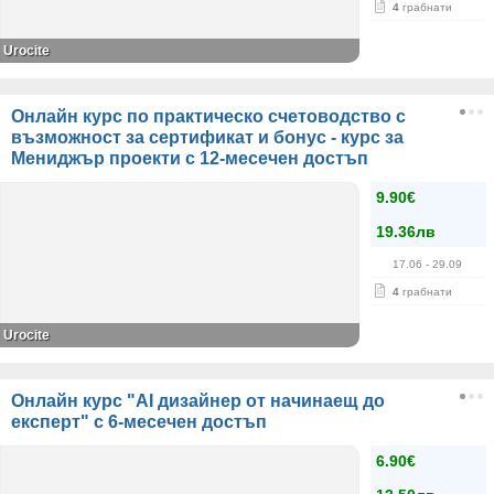
4
грабнати
Urocite
Онлайн курс по практическо счетоводство с
възможност за сертификат и бонус - курс за
Мениджър проекти с 12-месечен достъп
9.90€
19.36лв
17.06
- 29.09
4
грабнати
Urocite
Онлайн курс "AI дизайнер от начинаещ до
експерт" с 6-месечен достъп
6.90€