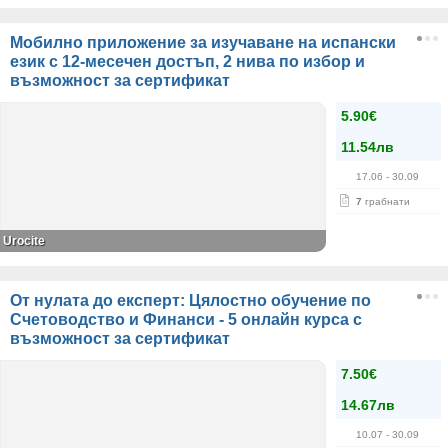
Мобилно приложение за изучаване на испански
език с 12-месечен достъп, 2 нива по избор и
възможност за сертификат
5.90€
11.54лв
17.06
- 30.09
7
грабнати
Urocite
От нулата до експерт: Цялостно обучение по
Счетоводство и Финанси - 5 онлайн курса с
възможност за сертификат
7.50€
14.67лв
10.07
- 30.09