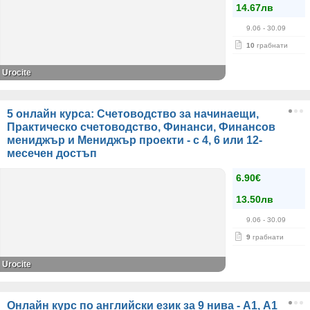
14.67лв
9.06
- 30.09
10
грабнати
Urocite
5 онлайн курса: Счетоводство за начинаещи,
Практическо счетоводство, Финанси, Финансов
мениджър и Мениджър проекти - с 4, 6 или 12-
месечен достъп
6.90€
13.50лв
9.06
- 30.09
9
грабнати
Urocite
Онлайн курс по английски език за 9 нива - А1, A1