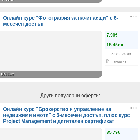
Онлайн курс "Фотография за начинаещи" с 6-
месечен достъп
7.90€
15.45лв
27.03
- 30.09
1
грабнат
Urocite
Други популярни оферти:
Онлайн курс "Брокерство и управление на
недвижими имоти" с 6-месечен достъп, плюс курс
Project Management и дигитален сертификат
35.79€