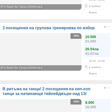
1
грабнат
Pro Sport by Tanya Dimitrova
Варна
3 посещения на групова тренировка по избор
-50%
10.50€
21.00€
20.54лв
41.07лв
23.06
- 31.08
1
грабнат
Pro Sport by Tanya Dimitrova
Варна
В ритъма на танца! 2 посещения на хип-хоп
танци за начинаещи тийнейджъри над 13г
-50%
8.00€
16.00€