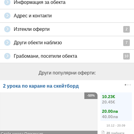
Информация за обекта
Адрес и контакти
Изтекли оферти
2
Други обекти наблизо
7
Грабомани, посетили обекта
10
Други популярни оферти:
2 урока по каране на скейтборд
-50%
10.23€
20.45€
20.00лв
40.00лв
10.12
- 20.09
20
грабнати