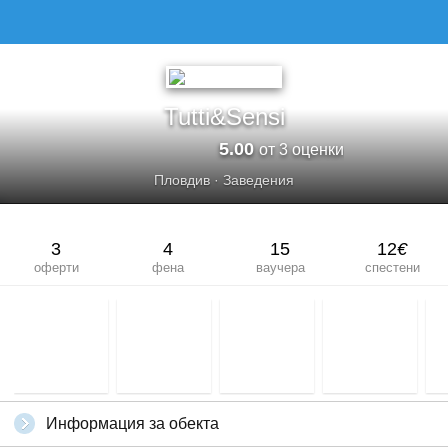
Tutti&Sensi
5.00
от 3 оценки
Пловдив
·
Заведения
3
4
15
12
€
оферти
фена
ваучера
спестени
Информация за обекта