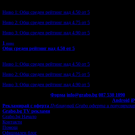
Ниво: 2/3
?
Ниво 1: Общ среден рейтинг над 4.50 от 5
Ниво 2: Общ среден рейтинг над 4.75 от 5
Ниво 3: Общ среден рейтинг над 4.90 от 5
1
ниво
Общ среден рейтинг над 4.50 от 5
Ниво: 1/3
?
Ниво 1: Общ среден рейтинг над 4.50 от 5
Ниво 2: Общ среден рейтинг над 4.75 от 5
Ниво 3: Общ среден рейтинг над 4.90 от 5
Контакти с Grabo.bg:
Форма
info@grabo.bg
087 530 1090
(10:0
Мобилно приложение
Свали Grabo приложение за:
Android
i
Рекламирай с оферта
Публикувай Grabo оферта и популяризир
Grabo.bg TV реклами
Grabo.bg Начало
Контакти
Помощ
Официален блог