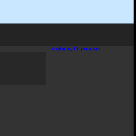
Grabo.bg TV реклами