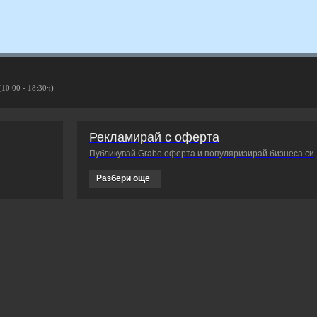
(10:00 - 18:30ч)
Рекламирай с оферта
Публикувай Grabo оферта и популяризирай бизнеса си
Разбери още