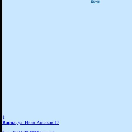
Други
1
Варна
, ул. Иван Аксаков 17