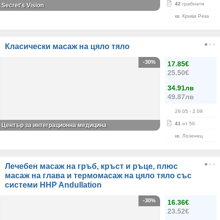
42
грабнати
Secret's Vision
кв. Крива Река
Класически масаж на цяло тяло
-30%
17.85€
25.50€
34.91лв
49.87лв
29.05
- 2.09
41
от 50
Център за интеграционна медицина
кв. Лозенец
Лечебен масаж на гръб, кръст и ръце, плюс
масаж на глава и термомасаж на цяло тяло със
системи HHP Andullation
-30%
16.36€
23.52€