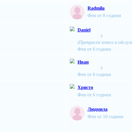
Radmila
Фен от 8 години
Daniel
5
(Прекрасен хотел и обслу
Фен от 6 години
Иван
5
Фен от 6 години
Христо
Фен от 6 години
Людмила
Фен от 10 години