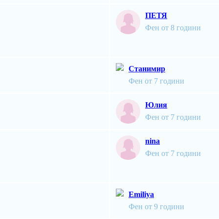
ПЕТЯ
Фен от 8 години
Станимир
Фен от 7 години
Юлия
Фен от 7 години
nina
Фен от 7 години
Emiliya
Фен от 9 години