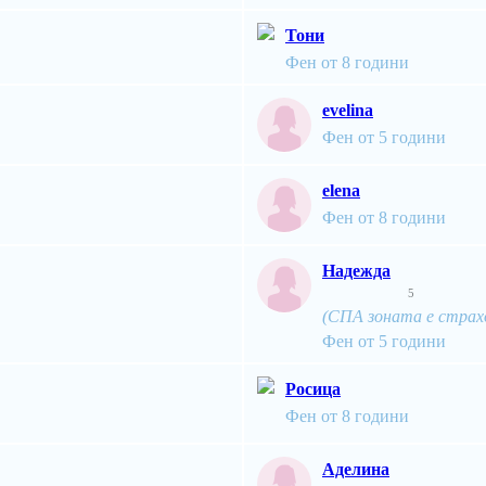
Тони
Фен от 8 години
evelina
Фен от 5 години
elena
Фен от 8 години
Надежда
5
(СПА зоната е страхо
Фен от 5 години
Росица
Фен от 8 години
Аделина