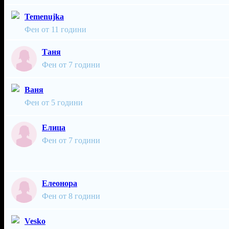
Temenujka
Фен от 11 години
Таня
Фен от 7 години
Ваня
Фен от 5 години
Елица
Фен от 7 години
Елеонора
Фен от 8 години
Vesko