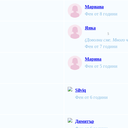
Мариана
Фен от 8 години
Янка
5
(Доволни сме. Много ч
Фен от 7 години
Марина
Фен от 5 години
Silviq
Фен от 6 години
Димитър