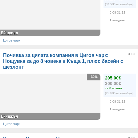
(37.50€ на човек/ден)
5.08-31.12
1
нощувка
Ейнджъл
Цигов чарк
Почивка за цялата компания в Цигов чарк:
Нощувка за до 8 човека в Къща 1, плюс басейн с
шезлонг
-32%
205.00€
300.00€
за 8 човека
(25.63€ на човек/ден)
5.08-31.12
1
нощувка
Ейнджъл
Цигов чарк