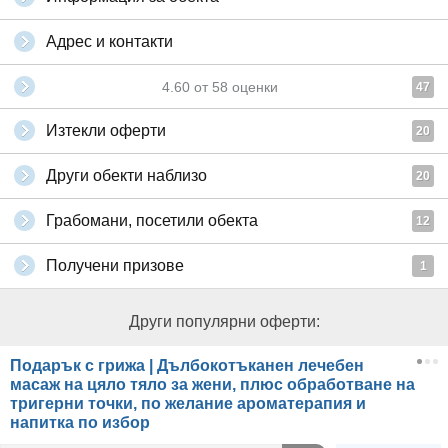
Адрес и контакти
4.60
от
58
оценки
47
Изтекли оферти
20
Други обекти наблизо
20
Грабомани, посетили обекта
12
Получени призове
1
Други популярни оферти:
Подарък с грижа | Дълбокотъканен лечебен
масаж на цяло тяло за жени, плюс обработване на
тригерни точки, по желание ароматерапия и
напитка по избор