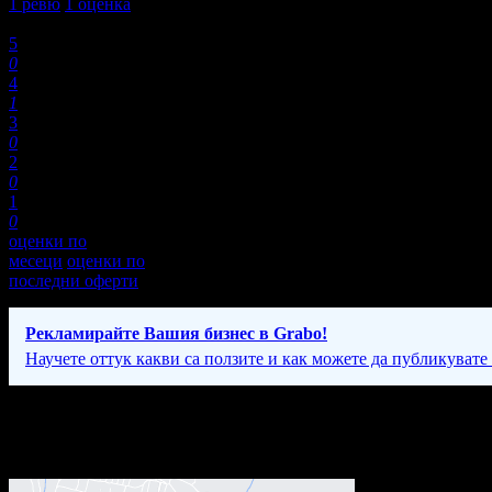
1
ревю
1
оценка
Оценки:
5
0
4
1
3
0
2
0
1
0
оценки по
месеци
оценки по
последни оферти
Рекламирайте Вашия бизнес в Grabo!
Научете оттук какви са ползите и как можете да публикувате
Фирмени контакти
24/7