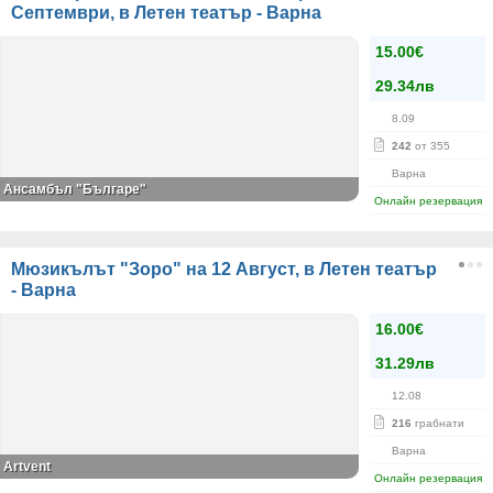
Септември, в Летен театър - Варна
15.00€
29.34лв
8.09
242
от 355
Варна
Ансамбъл "Българе"
Онлайн резервация
Мюзикълът "Зоро" на 12 Август, в Летен театър
- Варна
16.00€
31.29лв
12.08
216
грабнати
Варна
Artvent
Онлайн резервация