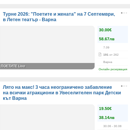
Турне 2026: "Поетите и жената" на 7 Септември,
в Летен театър - Варна
30.00€
58.67лв
7.09
191
от 262
Варна
ПОЕТИТЕ Live
Онлайн резервация
Лято на макс! 3 часа неограничено забавление
на всички атракциони в Увеселителен парк Детски
кът Варна
19.50€
38.14лв
30.06
- 30.08