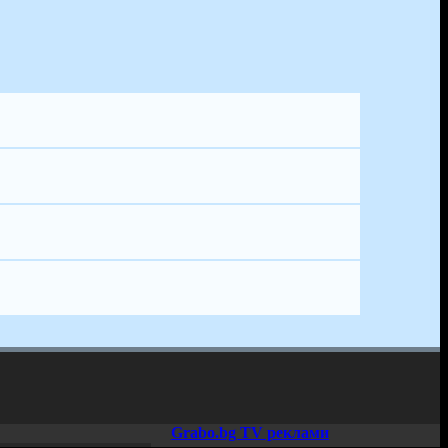
Grabo.bg TV реклами