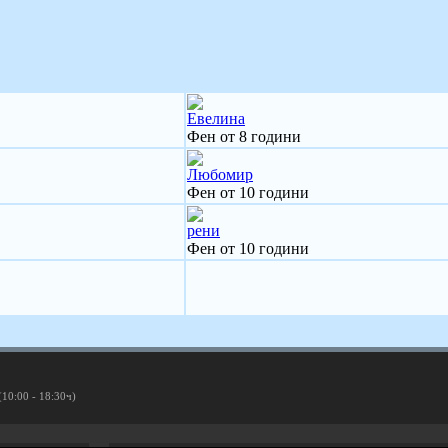
Евелина
Фен от 8 години
Любомир
Фен от 10 години
рени
Фен от 10 години
(10:00 - 18:30ч)