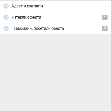
Адрес и контакти
Изтекли оферти
1
Грабомани, посетили обекта
5