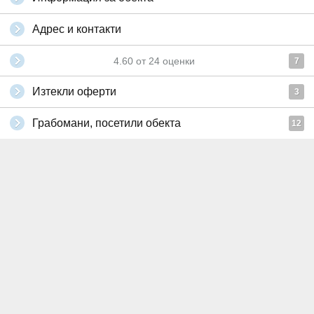
Адрес и контакти
4.60
от
24
оценки
7
Изтекли оферти
3
Грабомани, посетили обекта
12