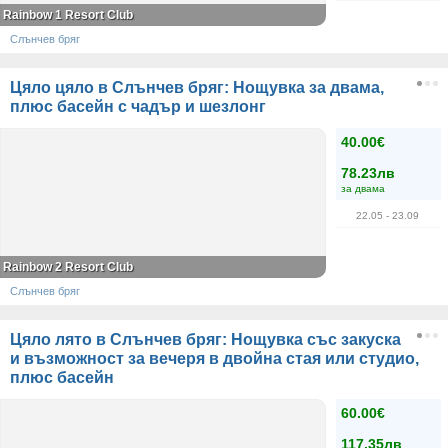
Rainbow 1 Resort Club
Слънчев бряг
Цяло цяло в Слънчев бряг: Нощувка за двама,
плюс басейн с чадър и шезлонг
40.00€
78.23лв
за двама
22.05
- 23.09
Rainbow 2 Resort Club
Слънчев бряг
Цяло лято в Слънчев бряг: Нощувка със закуска
и възможност за вечеря в двойна стая или студио,
плюс басейн
60.00€
117.35лв