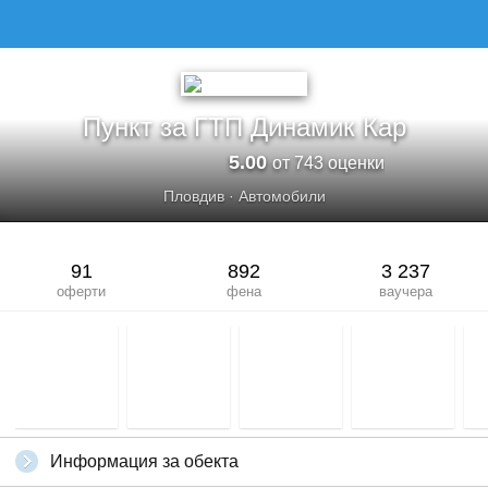
Пункт за ГТП Динамик Кар
5.00
от 743 оценки
Пловдив
·
Автомобили
91
892
3 237
оферти
фена
ваучера
Информация за обекта