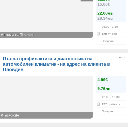
15.00€
22.00лв
29.34лв
26.02
- 1.10
129
от 160
Автомивка Thunder
Пловдив
Пълна профилактика и диагностика на
автомобилен климатик - на адрес на клиента в
Пловдив
4.99€
9.76лв
12.03
- 15.09
127
грабнати
Пловдив
Klimacicite