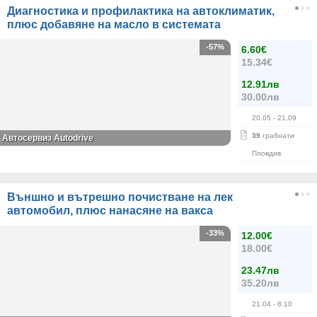
Диагностика и профилактика на автоклиматик,
плюс добавяне на масло в системата
-57%
6.60€
15.34€
12.91лв
30.00лв
20.05
- 21.09
39
грабнати
Автосервиз Autodrive
Пловдив
Външно и вътрешно почистване на лек
автомобил, плюс нанасяне на вакса
-33%
12.00€
18.00€
23.47лв
35.20лв
21.04
- 8.10