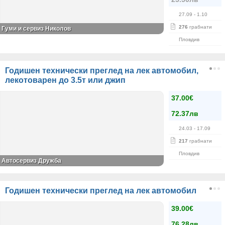
27.09
- 1.10
276
грабнати
Гуми и сервиз Николов
Пловдив
Годишен технически преглед на лек автомобил,
лекотоварен до 3.5т или джип
37.00€
72.37лв
24.03
- 17.09
217
грабнати
Пловдив
Автосервиз Дружба
Годишен технически преглед на лек автомобил
39.00€
76.28лв