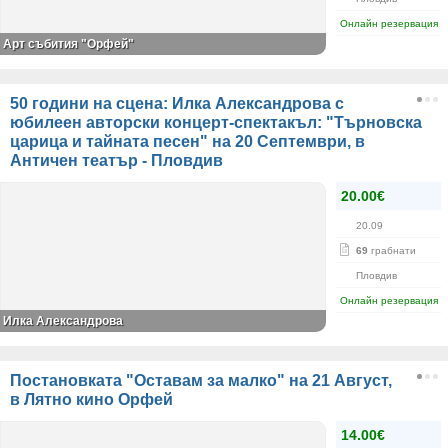
Онлайн резервация
Арт събития "Орфей"
50 години на сцена: Илка Александрова с
юбилеен авторски концерт-спектакъл: "Търновска
царица и тайната песен" на 20 Септември, в
Античен театър - Пловдив
20.00€
20.09
69
грабнати
Пловдив
Онлайн резервация
Илка Александрова
Постановката "Оставам за малко" на 21 Август,
в Лятно кино Орфей
14.00€