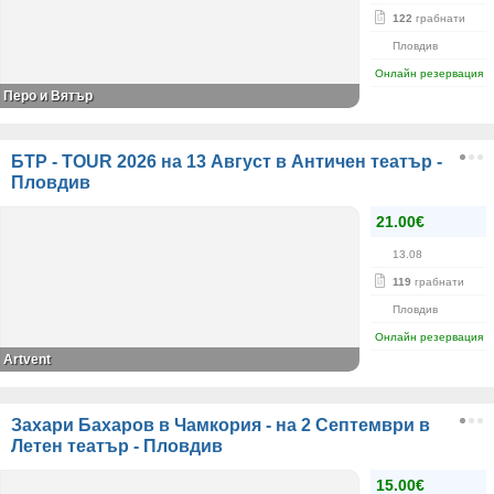
122
грабнати
Пловдив
Онлайн резервация
Перо и Вятър
БТР - TOUR 2026 на 13 Август в Античен театър -
Пловдив
21.00€
13.08
119
грабнати
Пловдив
Онлайн резервация
Artvent
Захари Бахаров в Чамкория - на 2 Септември в
Летен театър - Пловдив
15.00€