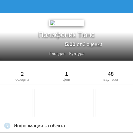
ПОЛИФОНИК ТЮНС
Полифоник Тюнс
5.00
от 3 оценки
Пловдив
·
Култура
2
1
48
оферти
фен
ваучера
Информация за обекта