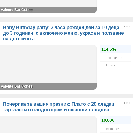
Valente Bar Coffee
Baby Birthday party: 3 часа рожден ден за 10 деца
до 3 годинки, с включено меню, украса и ползване
на детски кът
114.53€
5.11
- 31.08
Варна
Valente Bar Coffee
Почерпка за вашия празник: Плато с 20 сладки
тарталети с плодов крем и сезонни плодове
10.00€
19.06
- 31.08