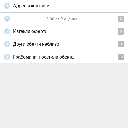
Адрес и контакти
3.00
от
2
оценки
2
Изтекли оферти
5
Други обекти наблизо
3
Грабомани, посетили обекта
12