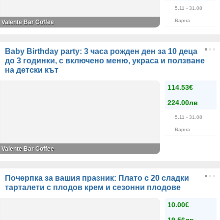
5.11
- 31.08
Варна
Valente Bar Coffee
Baby Birthday party: 3 часа рожден ден за 10 деца
до 3 годинки, с включено меню, украса и ползване
на детски кът
114.53€
224.00лв
5.11
- 31.08
Варна
Valente Bar Coffee
Почерпка за вашия празник: Плато с 20 сладки
тарталети с плодов крем и сезонни плодове
10.00€