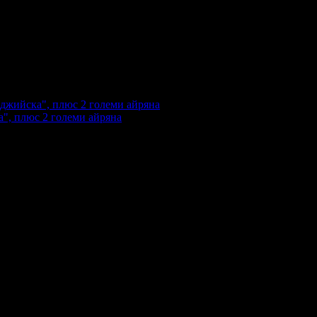
", плюс 2 големи айряна