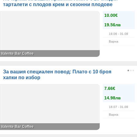
тарталети с плодов крем и сезонни плодове
10.00€
19.56лв
19.06
- 31.08
Варна
Valente Bar Coffee
За вашия специален повод: Плато с 10 броя
хапки по избор
7.66€
14.98лв
18.07
- 31.08
Варна
Valente Bar Coffee