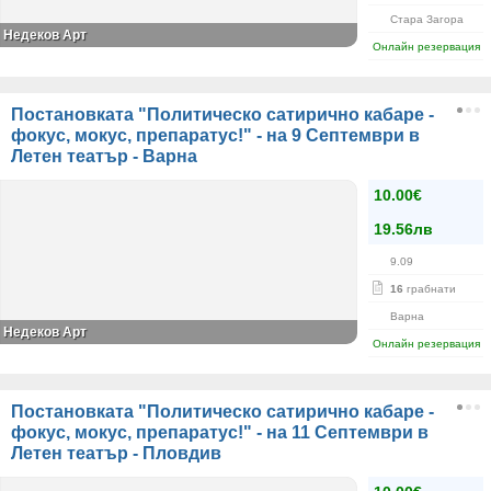
Стара Загора
Недеков Арт
Онлайн резервация
Постановката "Политическо сатирично кабаре -
фокус, мокус, препаратус!" - на 9 Септември в
Летен театър - Варна
10.00€
19.56лв
9.09
16
грабнати
Варна
Недеков Арт
Онлайн резервация
Постановката "Политическо сатирично кабаре -
фокус, мокус, препаратус!" - на 11 Септември в
Летен театър - Пловдив