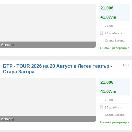
21.00€
41.07лв
27.08
76
грабнати
Стара Загора
Artvent
Онлайн резервация
БТР - TOUR 2026 на 20 Август в Летен театър -
Стара Загора
21.00€
41.07лв
20.08
20
грабнати
Стара Загора
Artvent
Онлайн резервация