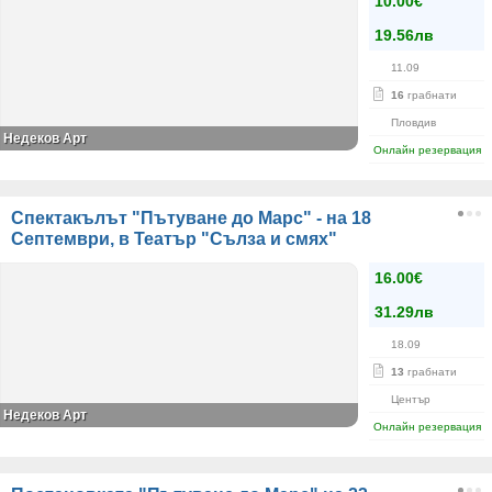
10.00€
19.56лв
11.09
16
грабнати
Пловдив
Недеков Арт
Онлайн резервация
Спектакълът "Пътуване до Марс" - на 18
Септември, в Театър "Сълза и смях"
16.00€
31.29лв
18.09
13
грабнати
Център
Недеков Арт
Онлайн резервация