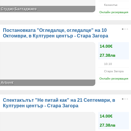
Казанлък
Студио Балтаджиев
Онлайн резервация
Постановката "Огледалце, огледалце" на 10
Октомври, в Културен център - Стара Загора
14.00€
27.38лв
10.10
Стара Загора
Онлайн резервация
Artvent
Спектакълът "Не питай как" на 21 Септември, в
Културен център - Стара Загора
14.00€
27.38лв