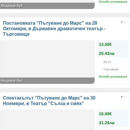
Онлайн резервация
Недеков Арт
Постановката "Пътуване до Марс" на 28
Октомври, в Държавен драматичен театър -
Търговище
13.00€
25.43лв
28.10
Търговище
Онлайн резервация
Недеков Арт
Спектакълът "Пътуване до Марс" на 30
Ноември, в Театър "Сълза и смях"
16.00€
31.29лв