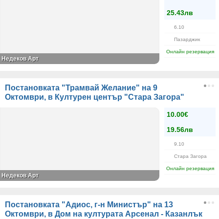
25.43лв
6.10
Пазарджик
Онлайн резервация
Недеков Арт
Постановката "Трамвай Желание" на 9
Октомври, в Културен център "Стара Загора"
10.00€
19.56лв
9.10
Стара Загора
Онлайн резервация
Недеков Арт
Постановката "Адиос, г-н Министър" на 13
Октомври, в Дом на културата Арсенал - Казанлък