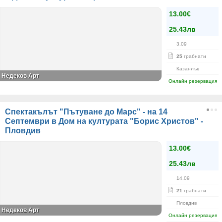
13.00€
25.43лв
3.09
25
грабнати
Казанлък
Недеков Арт
Онлайн резервация
Спектакълът "Пътуване до Марс" - на 14
Септември в Дом на културата "Борис Христов" -
Пловдив
13.00€
25.43лв
14.09
21
грабнати
Пловдив
Недеков Арт
Онлайн резервация