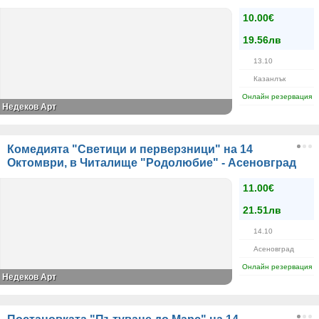
10.00€
19.56лв
13.10
Казанлък
Онлайн резервация
Недеков Арт
Комедията "Светици и перверзници" на 14
Октомври, в Читалище "Родолюбие" - Асеновград
11.00€
21.51лв
14.10
Асеновград
Онлайн резервация
Недеков Арт