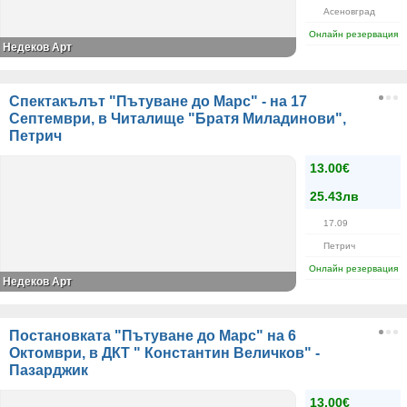
Асеновград
Онлайн резервация
Недеков Арт
Спектакълът "Пътуване до Марс" - на 17
Септември, в Читалище "Братя Миладинови",
Петрич
13.00€
25.43лв
17.09
Петрич
Онлайн резервация
Недеков Арт
Постановката "Пътуване до Марс" на 6
Октомври, в ДКТ " Константин Величков" -
Пазарджик
13.00€