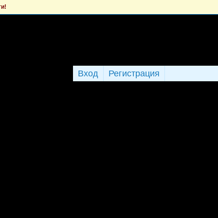
ти!
Вход
Регистрация