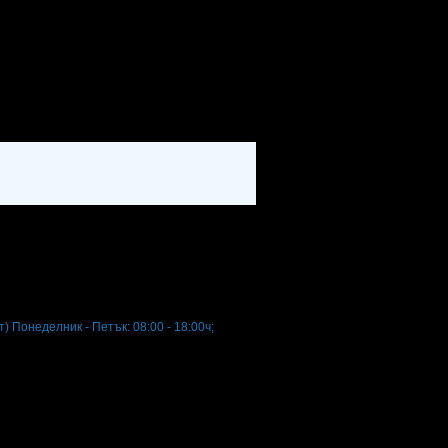
т)
Понеделник - Петък: 08:00 - 18:00ч;