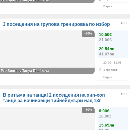
Pro Sport by Tanya Dimitrova
Варна
3 посещения на групова тренировка по избор
-50%
10.50€
21.00€
20.54лв
41.07лв
23.06
- 31.08
1
грабнат
Pro Sport by Tanya Dimitrova
Варна
В ритъма на танца! 2 посещения на хип-хоп
танци за начинаещи тийнейджъри над 13г
-50%
8.00€
16.00€
15.65лв