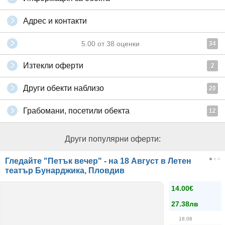
Адрес и контакти
5.00
от
38
оценки
34
Изтекли оферти
2
Други обекти наблизо
20
Грабомани, посетили обекта
12
Други популярни оферти:
Гледайте "Петък вечер" - на 18 Август в Летен
театър Бунарджика, Пловдив
14.00€
27.38лв
18.08